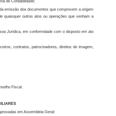
al de Contabilidade;
ta da emissão dos documentos que comprovem a origem
de quaisquer outros atos ou operações que venham a
soa Jurídica, em conformidade com o disposto em ato
eiros, contratos, patrocinadores, direitos de imagem,
selho Fiscal.
ILIARES
 aprovadas em Assembleia Geral: