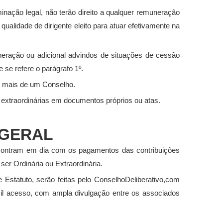
nação legal, não terão direito a qualquer remuneração
alidade de dirigente eleito para atuar efetivamente na
ação ou adicional advindos de situações de cessão
 se refere o parágrafo 1º.
 mais de um Conselho.
 extraordinárias em documentos próprios ou atas.
 GERAL
ncontram em dia com os pagamentos das contribuições
er Ordinária ou Extraordinária.
Estatuto, serão feitas pelo ConselhoDeliberativo,com
cil acesso, com ampla divulgação entre os associados