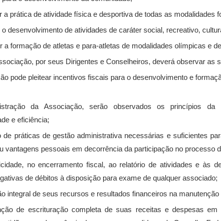
 a prática de atividade física e desportiva de todas as modalidades 
o desenvolvimento de atividades de caráter social, recreativo, cultural
 a formação de atletas e para-atletas de modalidades olímpicas e de
ssociação, por seus Dirigentes e Conselheiros, deverá observar as se
ão pode pleitear incentivos fiscais para o desenvolvimento e formação
nistração da Associação, serão observados os princípios da le
e e eficiência;
o de práticas de gestão administrativa necessárias e suficientes par
ou vantagens pessoais em decorrência da participação no processo d
licidade, no encerramento fiscal, ao relatório de atividades e às 
egativas de débitos à disposição para exame de qualquer associado;
ão integral de seus recursos e resultados financeiros na manutenção
nção de escrituração completa de suas receitas e despesas em 