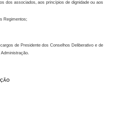
os dos associados, aos princípios de dignidade ou aos
os Regimentos;
argos de Presidente dos Conselhos Deliberativo e de
 Administração.
AÇÃO