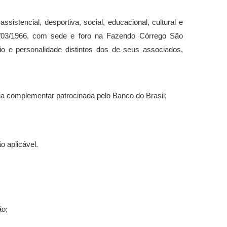
stencial, desportiva, social, educacional, cultural e
1/03/1966, com sede e foro na Fazendo Córrego São
o e personalidade distintos dos de seus associados,
ia complementar patrocinada pelo Banco do Brasil;
o aplicável.
ão;