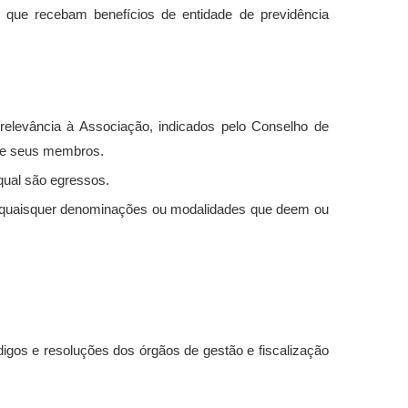
 que recebam benefícios de entidade de previdência
elevância à Associação, indicados pelo Conselho de
 de seus membros.
qual são egressos.
 de quaisquer denominações ou modalidades que deem ou
digos e resoluções dos órgãos de gestão e fiscalização