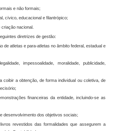
formais e não formais;
, cívico, educacional e filantrópico;
 criação nacional.
guintes diretrizes de gestão:
 de atletas e para-atletas no âmbito federal, estadual e
galidade, impessoalidade, moralidade, publicidade,
a coibir a obtenção, de forma individual ou coletiva, de
ecisório;
demonstrações financeiras da entidade, incluindo-se as
 e desenvolvimento dos objetivos sociais;
livros revestidos das formalidades que assegurem a