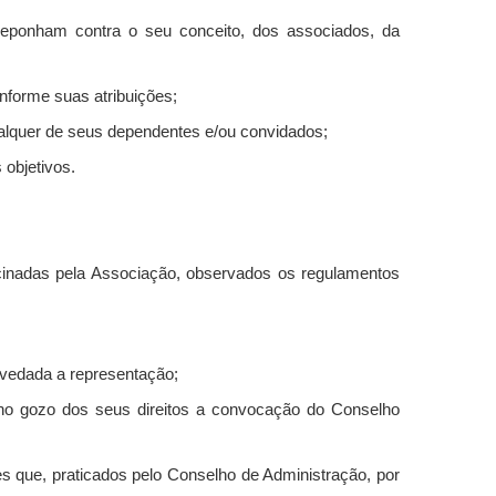
deponham contra o seu conceito, dos associados, da
nforme suas atribuições;
qualquer de seus dependentes e/ou convidados;
 objetivos.
rocinadas pela Associação, observados os regulamentos
o vedada a representação;
s no gozo dos seus direitos a convocação do Conselho
ões que, praticados pelo Conselho de Administração, por