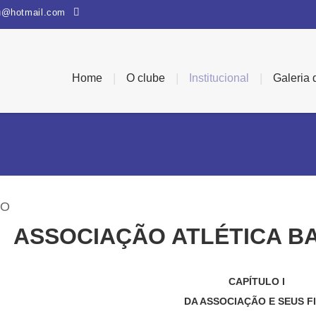
u@hotmail.com
|
|
|
Home
O clube
Institucional
Galeria 
TO
ASSOCIAÇÃO ATLÉTICA B
CAPÍTULO I
DA ASSOCIAÇÃO E SEUS F