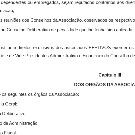
 dependentes ou empregados, sejam reputados contrários aos direit
ociação;
r às reuniões dos Conselhos da Associação, observados os respectiv
r ao Conselho Deliberativo de penalidade que lhe tenha sido aplicada;
stituem direitos exclusivos dos associados EFETIVOS exercer os c
ão e de Vice-Presidentes Administrativo e Financeiro do Conselho de
Capítulo III
DOS ÓRGÃOS DA ASSOCI
 os seguintes os órgãos da Associação:
ia Geral;
o Deliberativo;
ho de Administração;
o Fiscal.