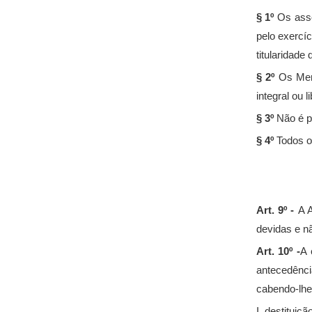
§ 1º
Os asso
pelo exercí
titularidade
§ 2º
Os Memb
integral ou 
§ 3º
Não é p
§ 4º
Todos os
Art. 9º -
A 
devidas e nã
Art. 10º -
A 
antecedênci
cabendo-lhe,
I. destituiç